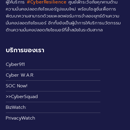
ผู้ให้บริการ
#CyberResilience
ศูนย์เฝ้าระวังภัยคุกคามด้าน
ความมั่นคงปลอดภัยไซเบอร์รูปแบบใหม่ พร้อมโซลูชั่นเพื่อการ
พัฒนาความสามารถด้วยแพลตฟอร์มการจำลองยุทธ์ด้านความ
มั่นคงปลอดภัยไซเบอร์ อีกทั้งยังเป็นผู้นำการให้บริการนวัตกรรม
ด้านความมั่นคงปลอดภัยไซเบอร์ที่ล้ำสมัยในระดับสากล
บริการของเรา
Cyber911
Cyber W.A.R.
SOC Now!
>>CyberSquad
BizWatch:
PrivacyWatch