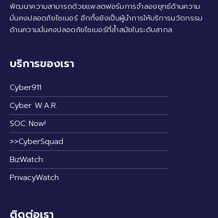
พัฒนาความสามารถด้วยแพลตฟอร์มการจำลองยุทธ์ด้านความ
มั่นคงปลอดภัยไซเบอร์ อีกทั้งยังเป็นผู้นำการให้บริการนวัตกรรม
ด้านความมั่นคงปลอดภัยไซเบอร์ที่ล้ำสมัยในระดับสากล
บริการของเรา
Cyber911
Cyber W.A.R.
SOC Now!
>>CyberSquad
BizWatch:
PrivacyWatch
ติดต่อเรา