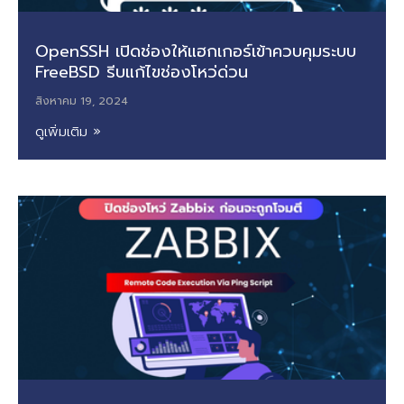
OpenSSH เปิดช่องให้แฮกเกอร์เข้าควบคุมระบบ
FreeBSD รีบแก้ไขช่องโหว่ด่วน
สิงหาคม 19, 2024
ดูเพิ่มเติม »