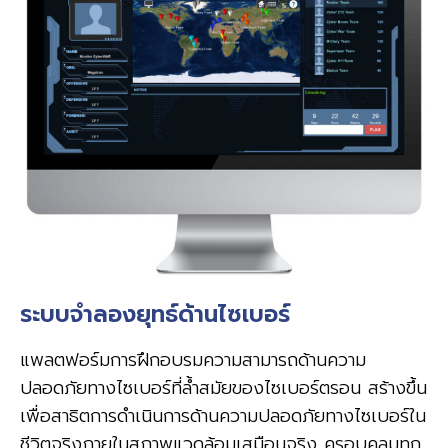
ระบบจำลองยุทธ์ด้านไซเบอร์
แพลตฟอร์มการฝึกอบรมความสามารถด้านความ
ปลอดภัยทางไซเบอร์ที่ล้ำสมัยของไซเบอร์ตรอน สร้างขึ้น
เพื่อสาธิตการดำเนินการด้านความปลอดภัยทางไซเบอร์ใน
ชีวิตจริงภายในสภาพแวดล้อมเสมือนจริง ครอบคลุมทุก