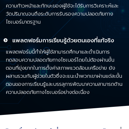
ความก้าวหน้าและทักษะของผู้ใช้จะได้รับการวิเคราะห์และ
วัดปริมาณจนถึงระดับการรับรองความปลอดภัยทาง
ไซเบอร์มาตรฐาน
แพลตฟอร์มการเรียนรู้ด้วยตนเองที่แท้จริง
แพลตฟอร์มนี้ทำให้ผู้ใช้สามารถศึกษาและดำเนินการ
ทดสอบความปลอดภัยทางไซเบอร์โดยไม่ต้องผ่านขั้น
ตอนที่ยุ่งยากในการตั้งค่าสภาพแวดล้อมเครือข่าย ยัง
ผสานรวมกับผู้ช่วยในตัวซึ่งจะแนะนำพวกเขาผ่านแต่ละขั้น
ตอนของการเรียนรู้และบรรลุการพัฒนาความสามารถด้าน
ความปลอดภัยทางไซเบอร์อย่างต่อเนื่อง