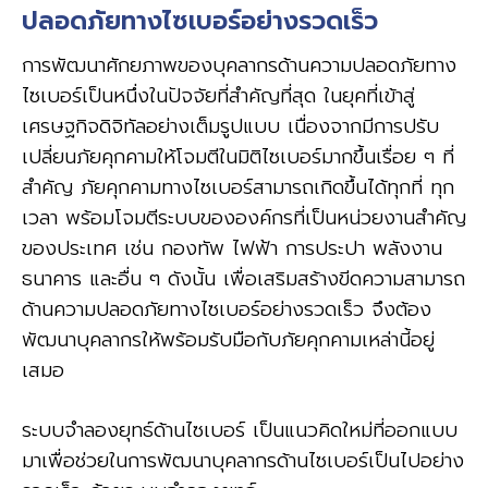
ปลอดภัยทางไซเบอร์อย่างรวดเร็ว
การพัฒนาศักยภาพของบุคลากรด้านความปลอดภัยทาง
ไซเบอร์เป็นหนึ่งในปัจจัยที่สำคัญที่สุด ในยุคที่เข้าสู่
เศรษฐกิจดิจิทัลอย่างเต็มรูปแบบ เนื่องจากมีการปรับ
เปลี่ยนภัยคุกคามให้โจมตีในมิติไซเบอร์มากขึ้นเรื่อย ๆ ที่
สำคัญ ภัยคุกคามทางไซเบอร์สามารถเกิดขึ้นได้ทุกที่ ทุก
เวลา พร้อมโจมตีระบบขององค์กรที่เป็นหน่วยงานสำคัญ
ของประเทศ เช่น กองทัพ ไฟฟ้า การประปา พลังงาน
ธนาคาร และอื่น ๆ ดังนั้น เพื่อเสริมสร้างขีดความสามารถ
ด้านความปลอดภัยทางไซเบอร์อย่างรวดเร็ว จึงต้อง
พัฒนาบุคลากรให้พร้อมรับมือกับภัยคุกคามเหล่านี้อยู่
เสมอ
ระบบจำลองยุทธ์ด้านไซเบอร์ เป็นแนวคิดใหม่ที่ออกแบบ
มาเพื่อช่วยในการพัฒนาบุคลากรด้านไซเบอร์เป็นไปอย่าง