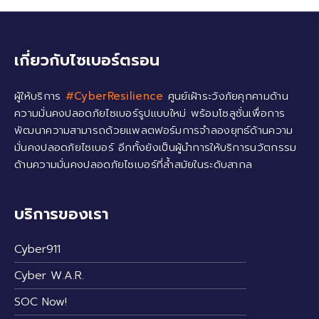
เกี่ยวกับไซเบอร์ตรอน
ผู้ให้บริการ
#CyberResilience
ศูนย์เฝ้าระวังภัยคุกคามด้าน
ความมั่นคงปลอดภัยไซเบอร์รูปแบบใหม่ พร้อมโซลูชั่นเพื่อการ
พัฒนาความสามารถด้วยแพลตฟอร์มการจำลองยุทธ์ด้านความ
มั่นคงปลอดภัยไซเบอร์ อีกทั้งยังเป็นผู้นำการให้บริการนวัตกรรม
ด้านความมั่นคงปลอดภัยไซเบอร์ที่ล้ำสมัยในระดับสากล
บริการของเรา
Cyber911
Cyber W.A.R.
SOC Now!