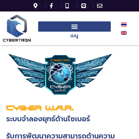
เมนู
CYBER W.A.R.
ระบบจำลองยุทธ์ด้านไซเบอร์
รับการพัฒนาความสามารถด้านความ