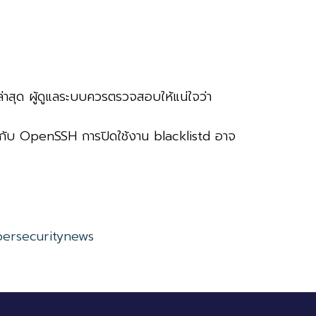
นล่าสุด ผู้ดูแลระบบควรตรวจสอบให้แน่ใจว่า
้ากับ OpenSSH การปิดใช้งาน blacklistd อาจ
bersecuritynews