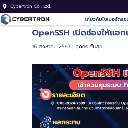
Cybertron Co., Ltd.
เกี่ยวกับไซเบอร์ตรอ
OpenSSH เปิดช่องให้แฮกเก
16 สิงหาคม 2567 | ศุภกร สืบสุข