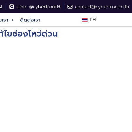
I
Line: @cybertronTH
contact@cybertron.co.th
บเรา
ติดต่อเรา
TH
ไขช่องโหว่ด่วน