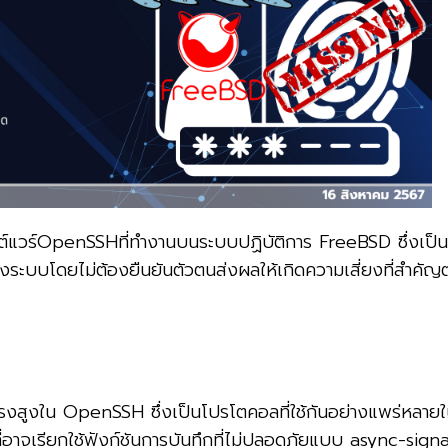
์แวร์OpenSSHที่ทำงานบนระบบปฏิบัติการ FreeBSD ซึ่งเป็
าถึงระบบโดยไม่ต้องยืนยันตัวตนส่งผลให้เกิดความเสี่ยงที่สำค
รงสูงใน OpenSSH ซึ่งเป็นโปรโตคอลที่ใช้กันอย่างแพร่หลาย
่อาจเรียกใช้ฟังก์ชันการบันทึกที่ไม่ปลอดภัยแบบ async-signal