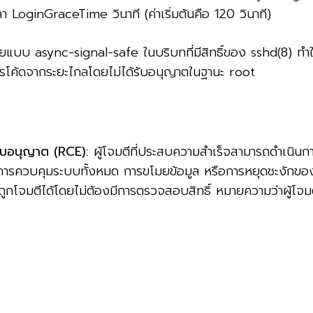
 LoginGraceTime วินาที (ค่าเริ่มต้นคือ 120 วินาที)
ยแบบ async-signal-safe ในบริบทที่มีสิทธิ์ของ sshd(8) ทำให้เก
ารโค้ดจากระยะไกลโดยไม่ได้รับอนุญาตในฐานะ root
ับอนุญาต (RCE):
ผู้โจมตีที่ประสบความสำเร็จสามารถดำเนินกา
ไปสู่การควบคุมระบบทั้งหมด การขโมยข้อมูล หรือการหยุดชะงักขอ
ถูกโจมตีได้โดยไม่ต้องมีการตรวจสอบสิทธิ์ หมายความว่าผู้โจมตี