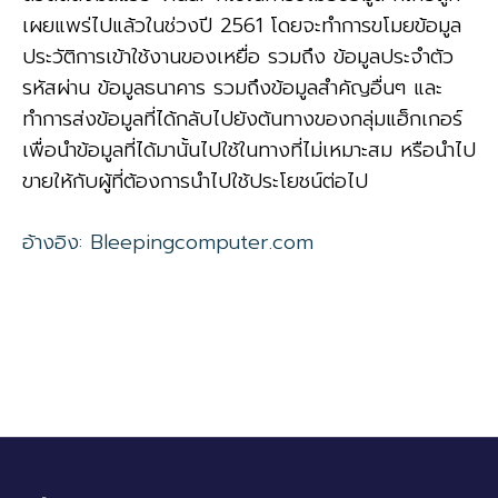
เผยแพร่ไปแล้วในช่วงปี 2561 โดยจะทำการขโมยข้อมูล
ประวัติการเข้าใช้งานของเหยื่อ รวมถึง ข้อมูลประจำตัว
รหัสผ่าน ข้อมูลธนาคาร รวมถึงข้อมูลสำคัญอื่นๆ และ
ทำการส่งข้อมูลที่ได้กลับไปยังต้นทางของกลุ่มแฮ็กเกอร์
เพื่อนำข้อมูลที่ได้มานั้นไปใช้ในทางที่ไม่เหมาะสม หรือนำไป
ขายให้กับผู้ที่ต้องการนำไปใช้ประโยชน์ต่อไป
อ้างอิง: Bleepingcomputer.com
#ข่าวไซเบอร์ #ภัยคุกคาม #AnyDesk
Over 1,300 fake AnyDesk sites push Vidar
info-stealing malwar