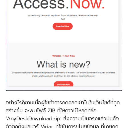
อย่างไรก็ตามเมื่อผู้ใช้ทำการกดคลิกเข้าไปในเว็บไซต์ที่ถูก
สร้างขึ้น จะพบไฟล์ ZIP ที่ให้ดาวน์โหลดที่ชื่อ
‘AnyDeskDownload.zip’ ซึ่งความเป็นจริงแล้วมันคือ
ตัวติดตั้งมัลแวร์ Vidar ที่ใช้ในการขโมยข้อมูล ที่เคยถูก