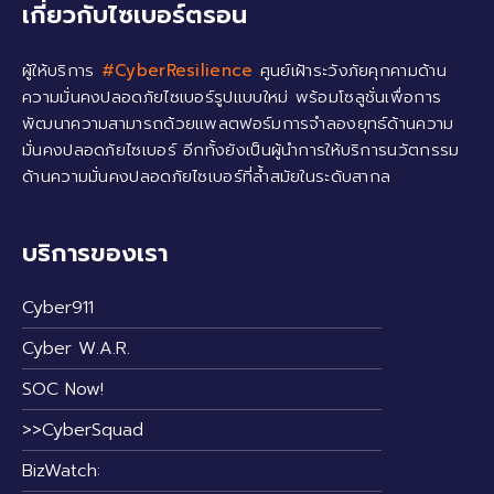
เกี่ยวกับไซเบอร์ตรอน
ผู้ให้บริการ
#CyberResilience
ศูนย์เฝ้าระวังภัยคุกคามด้าน
ความมั่นคงปลอดภัยไซเบอร์รูปแบบใหม่ พร้อมโซลูชั่นเพื่อการ
พัฒนาความสามารถด้วยแพลตฟอร์มการจำลองยุทธ์ด้านความ
มั่นคงปลอดภัยไซเบอร์ อีกทั้งยังเป็นผู้นำการให้บริการนวัตกรรม
ด้านความมั่นคงปลอดภัยไซเบอร์ที่ล้ำสมัยในระดับสากล
บริการของเรา
Cyber911
Cyber W.A.R.
SOC Now!
>>CyberSquad
BizWatch: