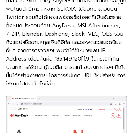
ในส่วนของแคมเปญ AnyDesk ที่กำลังดำเนินการอยู่ถูก
พบโดยนักวิเคราะห์จาก SEKOIA ได้ออกมาเตือนบน
Twitter รวมถึงได้เผยแพร่รายชื่อโฮสต์ที่เป็นอันตราย
ทั้งหมดประกอบด้วย AnyDesk, MSI Afterburner,
7-ZIP, Blender, Dashlane, Slack, VLC, OBS รวม
ถึงแอปฯซื้อขายสกุลเงินดิจิทัล และซอฟต์แวร์ยอดนิยม
อื่นๆ จากการตรวจสอบพบว่าได้ใช้หมายเลข IP
Address เดียวกันคือ 185.149.120[.].9 ในกรณีที่เกิด
ปัญหาการใช้งาน ผู้โจมตีสามารถแก้ไขปัญหาต่างๆ ที่เกิด
ขึ้นได้อย่างง่ายดาย โดยการอัปเดต URL ใหม่สำหรับการ
ใช้งานไปยังเว็บไซต์อื่น