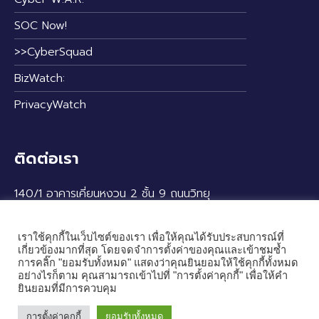
SOC Now!
>>CyberSquad
BizWatch:
PrivacyWatch
ติดต่อเรา
140/1 อาคารเคี่ยนหงวน 2 ชั้น 9 ถนนวิทยุ
แขวงลุมพินี เขตปทุมวัน กรุงเทพฯ 10330
เราใช้คุกกี้ในเว็บไซต์ของเรา เพื่อให้คุณได้รับประสบการณ์ที่
เกี่ยวข้องมากที่สุด โดยจดจำการตั้งค่าของคุณและเข้าชมซ้ำ
การคลิ๊ก "ยอมรับทั้งหมด" แสดงว่าคุณยินยอมให้ใช้คุกกี้ทั้งหมด
อย่างไรก็ตาม คุณสามารถเข้าไปที่ "การตั้งค่าคุกกี้" เพื่อให้คำ
ยินยอมที่มีการควบคุม
การตั้งค่าคุกกี้
ยอมรับทั้งหมด