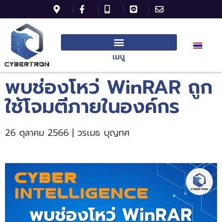
เมนู
พบช่องโหว่ WinRAR ถูก
ใช้โจมตีภายในองค์กร
26 ตุลาคม 2566 | วรเมธ บุญทศ