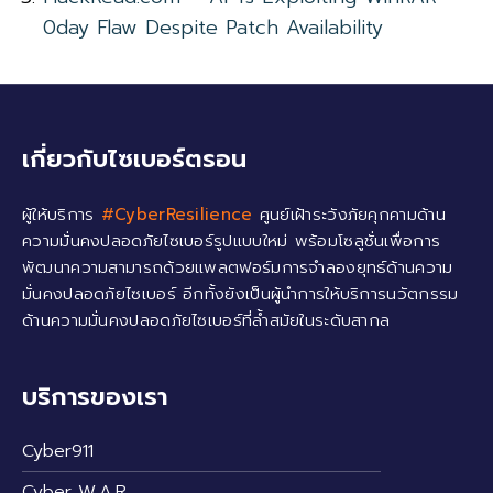
0day Flaw Despite Patch Availability
เกี่ยวกับไซเบอร์ตรอน
ผู้ให้บริการ
#CyberResilience
ศูนย์เฝ้าระวังภัยคุกคามด้าน
ความมั่นคงปลอดภัยไซเบอร์รูปแบบใหม่ พร้อมโซลูชั่นเพื่อการ
พัฒนาความสามารถด้วยแพลตฟอร์มการจำลองยุทธ์ด้านความ
มั่นคงปลอดภัยไซเบอร์ อีกทั้งยังเป็นผู้นำการให้บริการนวัตกรรม
ด้านความมั่นคงปลอดภัยไซเบอร์ที่ล้ำสมัยในระดับสากล
บริการของเรา
Cyber911
Cyber W.A.R.