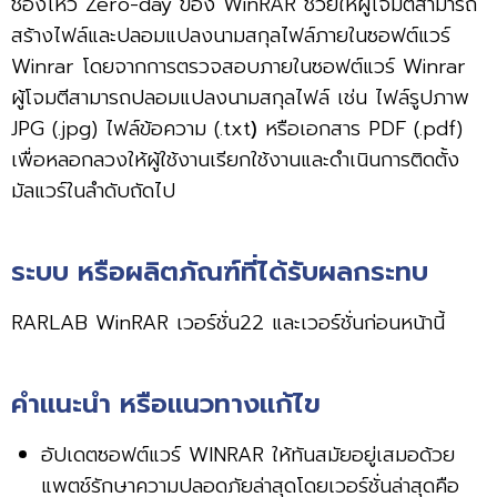
ช่องโหว่ Zero-day ของ WinRAR ช่วยให้ผู้โจมตีสามารถ
สร้างไฟล์และปลอมแปลงนามสกุลไฟล์ภายในซอฟต์แวร์
Winrar โดยจากการตรวจสอบภายในซอฟต์แวร์ Winrar
ผู้โจมตีสามารถปลอมแปลงนามสกุลไฟล์ เช่น ไฟล์รูปภาพ
JPG (.jpg) ไฟล์ข้อความ (.txt
)
หรือเอกสาร PDF (.pdf)
เพื่อหลอกลวงให้ผู้ใช้งานเรียกใช้งานและดำเนินการติดตั้ง
มัลแวร์ในลำดับถัดไป
ระบบ หรือผลิตภัณฑ์ที่ได้รับผลกระทบ
RARLAB WinRAR เวอร์ชั่น22 และเวอร์ชั่นก่อนหน้านี้
คำแนะนำ หรือแนวทางแก้ไข
อัปเดตซอฟต์แวร์ WINRAR ให้ทันสมัยอยู่เสมอด้วย
แพตช์รักษาความปลอดภัยล่าสุดโดยเวอร์ชั่นล่าสุดคือ