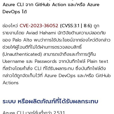
Azure CLI จาก GitHub Action และ/หรือ Azure
DevOps ได้
ช่องโหว่
CVE-2023-36052
(CVSS:3.1 | 8.6)
ถูก
รายงานโดย Aviad Hahami นักวิจัยด้านความปลอดภัย
ของ Palo Alto พบว่าการใช้ประโยชน์จากช่องโหว่ดังกล่าว
ช่วยให้ผู้โจมตีที่ไม่ได้ผ่านการตรวจสอบสิทธิ์
(Unauthenticated) สามารถเข้าถึงและทำการกู้คืน
Username และ Passwords จากบันทึกไฟล์ Plain text
ที่สร้างโดยคำสั่ง CLI ที่ได้รับผลกระทบ ซึ่งบันทึกไฟล์ดัง
กล่าวได้ถูกจัดเก็บไว้ที่ Azure DevOps และ/หรือ GitHub
Actions
ระบบ หรือผลิตภัณฑ์ที่ได้รับผลกระทบ
Azure CLI เวอร์ชั่นต่ำกว่า 2.53.1