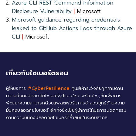
Azure CLI REST Command Information
Disclosure Vulnerability
|
Microsoft
Microsoft guidance regarding credentials
leaked to GitHub Actions Logs through Azure
CLI
|
Microsoft
เกี่ยวกับไซเบอร์ตรอน
ผู้ให้บริการ
#CyberResilience
ศูนย์เฝ้าระวังภัยคุกคามด้าน
ความมั่นคงปลอดภัยไซเบอร์รูปแบบใหม่ พร้อมโซลูชั่นเพื่อการ
พัฒนาความสามารถด้วยแพลตฟอร์มการจำลองยุทธ์ด้านความ
มั่นคงปลอดภัยไซเบอร์ อีกทั้งยังเป็นผู้นำการให้บริการนวัตกรรม
ด้านความมั่นคงปลอดภัยไซเบอร์ที่ล้ำสมัยในระดับสากล