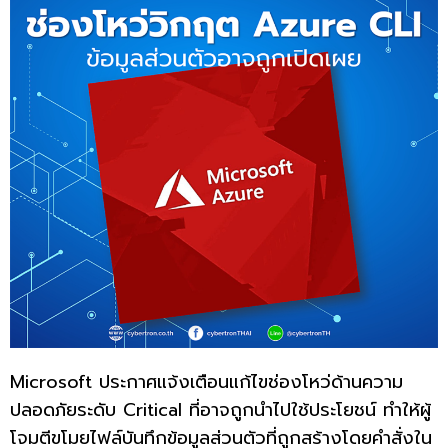
Microsoft ประกาศแจ้งเตือนแก้ไขช่องโหว่ด้านความ
ปลอดภัยระดับ Critical ที่อาจถูกนำไปใช้ประโยชน์ ทำให้ผู้
โจมตีขโมยไฟล์บันทึกข้อมูลส่วนตัวที่ถูกสร้างโดยคำสั่งใน