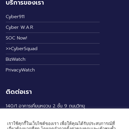
บริการของเรา
Cyber911
Cyber W.A.R.
SOC Now!
>>CyberSquad
BizWatch:
PrivacyWatch
ติดต่อเรา
140/1 อาคารเคี่ยนหงวน 2 ชั้น 9 ถนนวิทยุ
แขวงลุมพินี เขตปทุมวัน กรุงเทพฯ 10330
เราใช้คุกกี้ในเว็บไซต์ของเรา เพื่อให้คุณได้รับประสบการณ์ที่
เกี่ยวข้องมากที่สุด โดยจดจำการตั้งค่าของคุณและเข้าชมซ้ำ