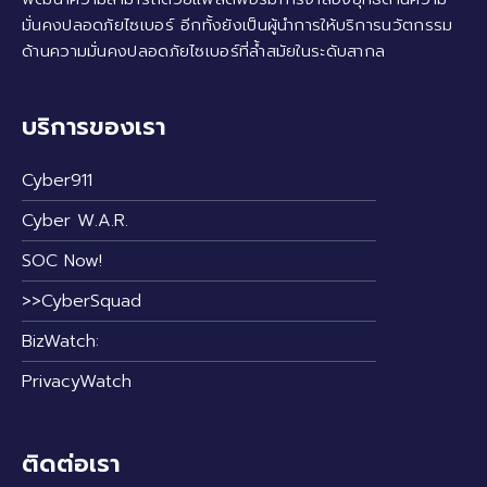
มั่นคงปลอดภัยไซเบอร์ อีกทั้งยังเป็นผู้นำการให้บริการนวัตกรรม
ด้านความมั่นคงปลอดภัยไซเบอร์ที่ล้ำสมัยในระดับสากล
บริการของเรา
Cyber911
Cyber W.A.R.
SOC Now!
>>CyberSquad
BizWatch:
PrivacyWatch
ติดต่อเรา