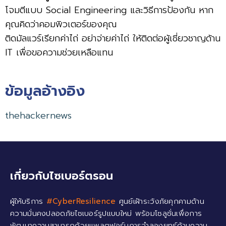
โจมตีแบบ Social Engineering และวิธีการป้องกัน หาก
คุณคิดว่าคอมพิวเตอร์ของคุณ
ติดมัลแวร์เรียกค่าไถ่ อย่าจ่ายค่าไถ่ ให้ติดต่อผู้เชี่ยวชาญด้าน
IT เพื่อขอความช่วยเหลือแทน
ข้อมูลอ้างอิง
thehackernews
เกี่ยวกับไซเบอร์ตรอน
ผู้ให้บริการ
#CyberResilience
ศูนย์เฝ้าระวังภัยคุกคามด้าน
ความมั่นคงปลอดภัยไซเบอร์รูปแบบใหม่ พร้อมโซลูชั่นเพื่อการ
พัฒนาความสามารถด้วยแพลตฟอร์มการจำลองยุทธ์ด้านความ