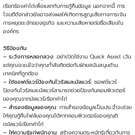
เรียกร้องค่าไถ่เพื่อแลกกับการกู้คืนข้อมูล นอกจากนี้ การ
โจมตีดังกล่าวยังอาจส่งผลให้เกิดการสูญเสียทางการเงิน
การหยุดชะงักของธุรกิจ และความเสียหายต่อชื่อเสียงใน
องค์กร
วิธีป้องกัน
– ระวังการหลอกลวง:
อย่าเปิดใช้งาน Quick Assist เว้น
แต่คุณจะแน่ใจว่าคุณกำลังติดต่อกับฝ่ายสนับสนุนด้าน
เทคนิคที่ถูกต้อง
– ใช้ซอฟต์แวร์ป้องกันไวรัสและมัลแวร์:
ซอฟต์แวร์
ป้องกันไวรัสและมัลแวร์สามารถช่วยป้องกันคอมพิวเตอร์
ของคุณจากมัลแวร์เรียกค่าไถ่
– สำรองข้อมูลของคุณ:
การสำรองข้อมูลเป็นประจำจะช่วย
ให้คุณกู้คืนไฟล์ของคุณได้หากคอมพิวเตอร์ของคุณติ
ดมัลแวร์เรียกค่าไถ่
– ให้ความรู้แก่พนักงาน:
สร้างความตระหนักรู้เกี่ยวกับการ