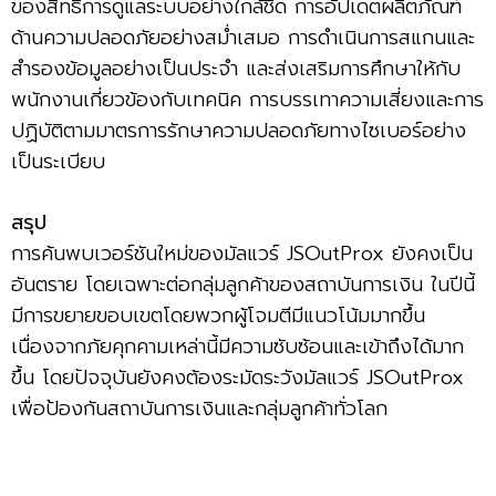
ของสิทธิ์การดูแลระบบอย่างใกล้ชิด การอัปเดตผลิตภัณฑ์
ด้านความปลอดภัยอย่างสม่ำเสมอ การดำเนินการสแกนและ
สำรองข้อมูลอย่างเป็นประจำ และส่งเสริมการศึกษาให้กับ
พนักงานเกี่ยวข้องกับเทคนิค การบรรเทาความเสี่ยงและการ
ปฏิบัติตามมาตรการรักษาความปลอดภัยทางไซเบอร์อย่าง
เป็นระเบียบ
สรุป
การค้นพบเวอร์ชันใหม่ของมัลแวร์ JSOutProx ยังคงเป็น
อันตราย โดยเฉพาะต่อกลุ่มลูกค้าของสถาบันการเงิน ในปีนี้
มีการขยายขอบเขตโดยพวกผู้โจมตีมีแนวโน้มมากขึ้น
เนื่องจากภัยคุกคามเหล่านี้มีความซับซ้อนและเข้าถึงได้มาก
ขึ้น โดยปัจจุบันยังคงต้องระมัดระวังมัลแวร์ JSOutProx
เพื่อป้องกันสถาบันการเงินและกลุ่มลูกค้าทั่วโลก