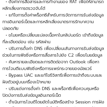
• ตั้งค่าการสื่อสารและการทำงานของ RAT เพื่อให้สามารถ
หลีกเลี่ยงการตรวจจับได้
• แก้ไขการตั้งค่าพร็อกซีสำหรับการจัดการการรับส่งข้อมูล
ทางอินเทอร์เน็ตและการหลีกเลี่ยงมาตรการรักษาความ
ปลอดภัย
• ขโมยหรือเปลี่ยนแปลงเนื้อหาในคลิปบอร์ด เข้าถึงข้อมูล
ที่ละเอียดอ่อน เช่น รหัสผ่าน
• ปรับการตั้งค่า DNS เพื่อเปลี่ยนเส้นทางการรับส่งข้อมูล
ช่วยในการฟิชชิ่งหรือการสื่อสารไปยัง C2 เพื่อขโมยข้อมูล
• ค้นหารายละเอียดและการติดต่อจาก Outlook เพื่อหา
การโจมตีแบบฟิชชิ่งหรือการแพร่กระจายของมัลแวร์
• Bypass UAC และแก้ไขรีจิสทรีเพื่อการเข้าถึงระบบและ
ฝังตัวอยู่บนเครื่องเป้าหมาย
• ปรับแต่งการตั้งค่า DNS และพร็อกซีเพื่อควบคุมหรือ
ปิดบังการรับส่งข้อมูลอินเทอร์เน็ต
• ดำเนินการโจมตีโดยอัตโนมัติหรือสร้าง Session การฝัง