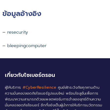
ข้อมูลอ้างอิง
–
resecurity
–
bleepingcomputer
เกี่ยวกับไซเบอร์ตรอน
ผู้ให้บริการ
#CyberResilience
ศูนย์เฝ้าระวังภัยคุกคามด้าน
ความมั่นคงปลอดภัยไซเบอร์รูปแบบใหม่ พร้อมโซลูชั่นเพื่อการ
พัฒนาความสามารถด้วยแพลตฟอร์มการจำลองยุทธ์ด้านความ
มั่นคงปลอดภัยไซเบอร์ อีกทั้งยังเป็นผู้นำการให้บริการนวัตกรรม