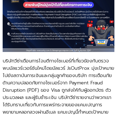
บริษัทวีซ่าเตือนการโจมตีทางไซเบอร์ที่เกี่ยวข้องกับตรวจ
พบมัลแวร์เวอร์ชันใหม่โดยมัลแวร์ JsOutProx มุ่งเป้าหมาย
ไปยังสถาบันการเงินและกลุ่มลูกค้าของบริษัท การเตือนภัย
ด้านความปลอดภัยทางไซเบอร์จาก Payment Fraud
Disruption (PDF) ของ Visa ถูกส่งให้กับผู้ออกบัตร ตัว
ประมวลผล และผู้รับชำระเงิน บริษัทวีซ่ารายงานว่าพวกเขา
ได้รับทราบเกี่ยวกับการแพร่กระจายของแคมเปญการ
พยายามหลอกลวงผ่านอีเมล แคมเปญนี้กำหนดเป้าหมาย