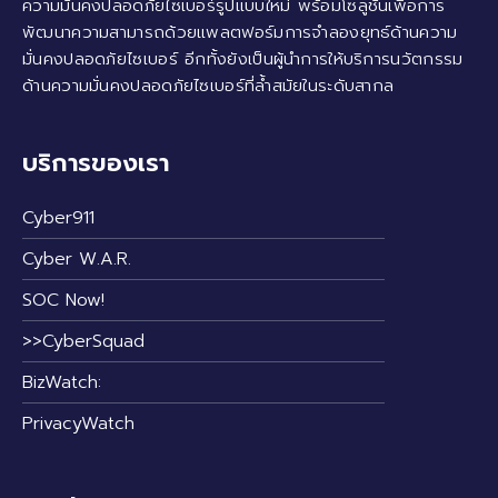
ความมั่นคงปลอดภัยไซเบอร์รูปแบบใหม่ พร้อมโซลูชั่นเพื่อการ
พัฒนาความสามารถด้วยแพลตฟอร์มการจำลองยุทธ์ด้านความ
มั่นคงปลอดภัยไซเบอร์ อีกทั้งยังเป็นผู้นำการให้บริการนวัตกรรม
ด้านความมั่นคงปลอดภัยไซเบอร์ที่ล้ำสมัยในระดับสากล
บริการของเรา
Cyber911
Cyber W.A.R.
SOC Now!
>>CyberSquad
BizWatch:
PrivacyWatch