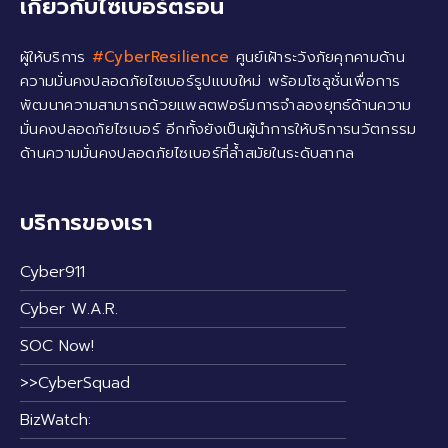
เกี่ยวกับไซเบอร์ตรอน
ผู้ให้บริการ
#CyberResilience
ศูนย์เฝ้าระวังภัยคุกคามด้าน
ความมั่นคงปลอดภัยไซเบอร์รูปแบบใหม่ พร้อมโซลูชั่นเพื่อการ
พัฒนาความสามารถด้วยแพลตฟอร์มการจำลองยุทธ์ด้านความ
มั่นคงปลอดภัยไซเบอร์ อีกทั้งยังเป็นผู้นำการให้บริการนวัตกรรม
ด้านความมั่นคงปลอดภัยไซเบอร์ที่ล้ำสมัยในระดับสากล
บริการของเรา
Cyber911
Cyber W.A.R.
SOC Now!
>>CyberSquad
BizWatch: