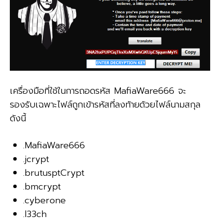
เครื่องมือที่ใช้ในการถอดรหัส MafiaWare666 จะ
รองรับเฉพาะไฟล์ถูกเข้ารหัสที่ลงท้ายด้วยไฟล์นามสกุล
ดังนี้
.MafiaWare666
.jcrypt
.brutusptCrypt
.bmcrypt
.cyberone
.l33ch