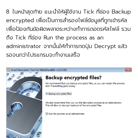
8. ในหน้าสุดท้าย แนะนำให้ผู้ใช้งาน Tick ที่ช่อง Backup
encrypted เพื่อเป็นการสำรองไฟล์ข้อมูลที่ถูกเข้ารหัส
เพื่อป้องกันข้อผิดพลาดระหว่างทำการถอดรหัสไฟล์ รวม
ถึง Tick ที่ช่อง Run the process as an
administrator จากนั้นให้ทำการกดปุ่ม Decrypt แล้ว
รอจนกว่าโปรแกรมจะทำงานเสร็จ