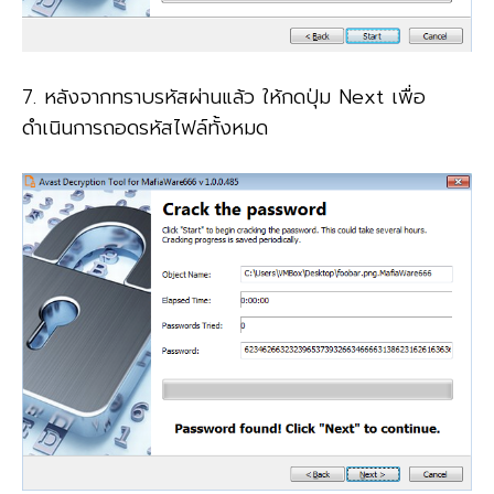
7. หลังจากทราบรหัสผ่านแล้ว ให้กดปุ่ม Next เพื่อ
ดำเนินการถอดรหัสไฟล์ทั้งหมด