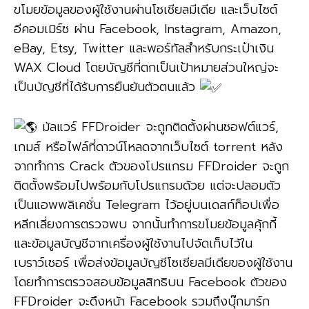
ขโมยข้อมูลของผู้ใช้งานผ่านโซเชียลมีเดีย และเว็บไซต์
อีคอมเมิร์ซ ผ่าน Facebook, Instagram, Amazon,
eBay, Etsy, Twitter และพอร์ทัลสำหรับกระเป๋าเงิน
WAX Cloud โดยบัญชีที่ตกเป็นเป้าหมายส่วนใหญ่จะ
เป็นบัญชีที่ได้รับการยืนยันตัวตนแล้ว
มัลแวร์ FFDroider จะถูกติดตั้งผ่านซอฟต์แวร์,
เกมส์ หรือไฟล์ที่ดาวน์โหลดจากเว็บไซต์ torrent หลัง
จากทำการ Crack ตัวของโปรแกรม FFDroider จะถูก
ติดตั้งพร้อมไปพร้อมกับโปรแกรมด้วย แต่จะปลอมตัว
เป็นแอพพลิเคชั่น Telegram ไว้อยู่บนเดสก์ท็อปเพื่อ
หลีกเลี่ยงการตรวจพบ จากนั้นทำการขโมยข้อมูลคุ้กกี้
และข้อมูลบัญชีจากเครื่องผู้ใช้งานไปจัดเก็บไว้ใน
เบราว์เซอร์ เพื่อส่งข้อมูลบัญชีโซเชียลมีเดียของผู้ใช้งาน
โดยทำการตรวจสอบข้อมูลสิทธิบน Facebook ตัวของ
FFDroider จะดึงหน้า Facebook รวมถึงบุ๊กมาร์ก