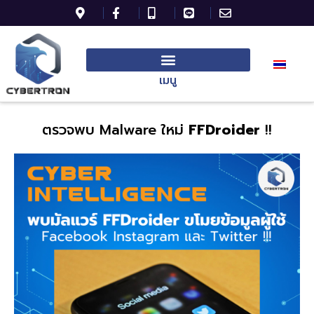
เมนู
ตรวจพบ Malware ใหม่
FFDroider
!!