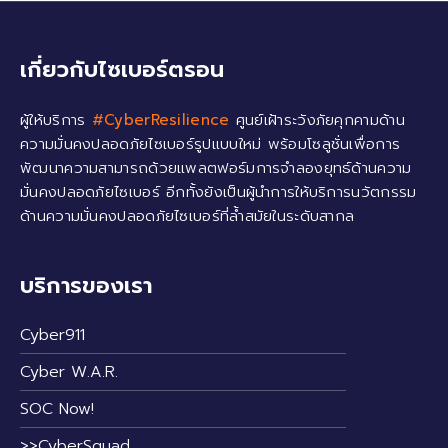
เกี่ยวกับไซเบอร์ตรอน
ผู้ให้บริการ
#CyberResilience
ศูนย์เฝ้าระวังภัยคุกคามด้าน
ความมั่นคงปลอดภัยไซเบอร์รูปแบบใหม่ พร้อมโซลูชั่นเพื่อการ
พัฒนาความสามารถด้วยแพลตฟอร์มการจำลองยุทธ์ด้านความ
มั่นคงปลอดภัยไซเบอร์ อีกทั้งยังเป็นผู้นำการให้บริการนวัตกรรม
ด้านความมั่นคงปลอดภัยไซเบอร์ที่ล้ำสมัยในระดับสากล
บริการของเรา
Cyber911
Cyber W.A.R.
SOC Now!
>>CyberSquad