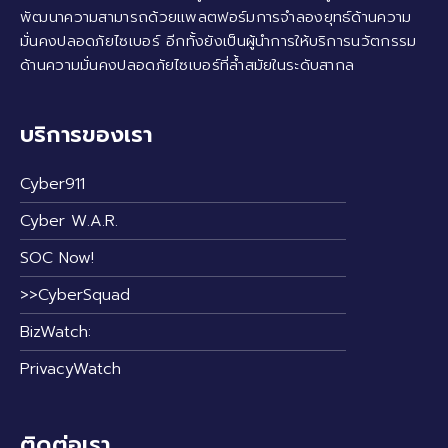
พัฒนาความสามารถด้วยแพลตฟอร์มการจำลองยุทธ์ด้านความ
มั่นคงปลอดภัยไซเบอร์ อีกทั้งยังเป็นผู้นำการให้บริการนวัตกรรม
ด้านความมั่นคงปลอดภัยไซเบอร์ที่ล้ำสมัยในระดับสากล
บริการของเรา
Cyber911
Cyber W.A.R.
SOC Now!
>>CyberSquad
BizWatch:
PrivacyWatch
ติดต่อเรา