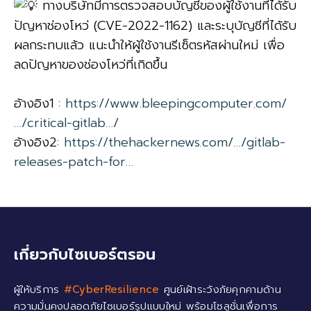
ทางบริษัทมีการตรวจสอบบัญชีของผู้ใช้งานที่ได้รับ
ปัญหาช่องโหว่ (CVE-2022-1162) และระบุบัญชีที่ได้รับ
ผลกระทบแล้ว แนะนำให้ผู้ใช้งานรีเซ็ตรหัสผ่านใหม่ เพื่อ
ลดปัญหาของช่องโหว่ที่เกิดขึ้น
อ้างอิง1 :
https://www.bleepingcomputer.com/
…/critical-gitlab…/
อ้างอิง2:
https://thehackernews.com/…/gitlab-
releases-patch-for…
เกี่ยวกับไซเบอร์ตรอน
ผู้ให้บริการ
#CyberResilience
ศูนย์เฝ้าระวังภัยคุกคามด้าน
ความมั่นคงปลอดภัยไซเบอร์รูปแบบใหม่ พร้อมโซลูชั่นเพื่อการ