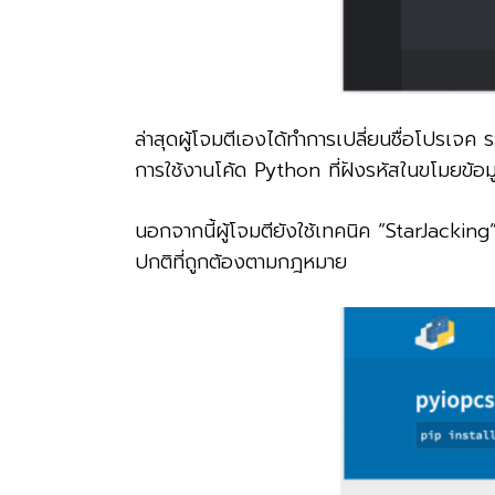
ล่าสุดผู้โจมตีเองได้ทำการเปลี่ยนชื่อโปรเจ
การใช้งานโค้ด Python ที่ฝังรหัสในขโมยข้อ
นอกจากนี้ผู้โจมตียังใช้เทคนิค “StarJacking
ปกติที่ถูกต้องตามกฎหมาย