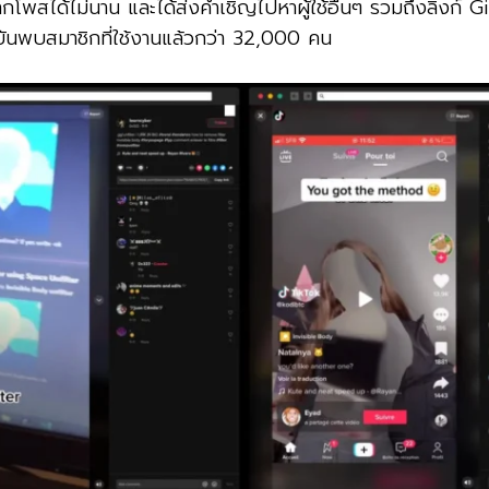
จากโพสได้ไม่นาน และได้ส่งคำเชิญไปหาผู้ใช้อื่นๆ รวมถึงลิ้งก์ Gi
นพบสมาชิกที่ใช้งานแล้วกว่า 32,000 คน