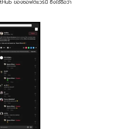
tHub ของซอฟต์แวร์นี้ ซึ่งใช้ชื่อว่า