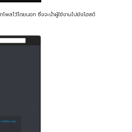
ถูกโพสไว้โดยบอท ซึ่งจะนำผู้ใช้งานไปยังโฮสต์