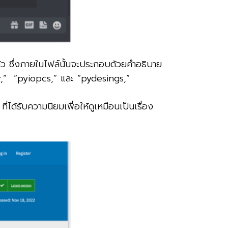
ล้ว ซึ่งภายในไฟล์นั้นจะประกอบด้วยคำอธิบาย
er,” “pyiopcs,” และ “pydesings,”
ด้รับความนิยมเพื่อให้ดูเหมือนเป็นเรื่อง