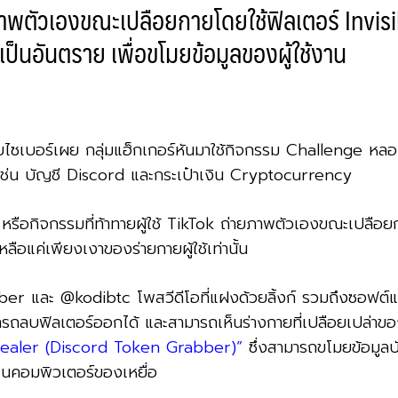
ภาพตัวเองขณะเปลือยกายโดยใช้ฟิลเตอร์ Invisi
เป็นอันตราย เพื่อขโมยข้อมูลของผู้ใช้งาน
เบอร์เผย กลุ่มแฮ็กเกอร์หันมาใช้กิจกรรม Challenge หลอกผู
 เช่น บัญชี Discord และกระเป๋าเงิน Cryptocurrency
หรือกิจกรรมที่ท้าทายผู้ใช้ TikTok ถ่ายภาพตัวเองขณะเปลือยกา
หลือแค่เพียงเงาของร่ายกายผู้ใช้เท่านั้น
yber และ @kodibtc โพสวีดีโอที่แฝงด้วยลิ้งก์ รวมถึงซอฟต์แวร
มารถลบฟิลเตอร์ออกได้ และสามารถเห็นร่างกายที่เปลือยเปล่าของผ
ealer (Discord Token Grabber)”
ซึ่งสามารถขโมยข้อมูลบ
ู่ในคอมพิวเตอร์ของเหยื่อ