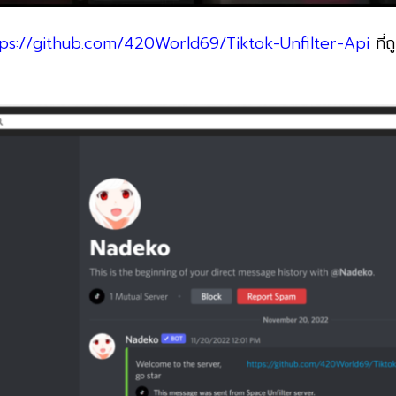
tps://github.com/420World69/Tiktok-Unfilter-Api
ที่