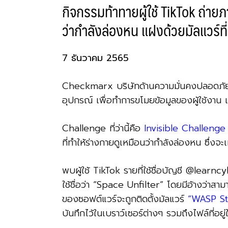
กิจกรรมท้าทายผู้ใช้ TikTok ถ่าย
ว่ากำลังล่องหน แฝงด้วยมัลแวร์ที่
7 ธันวาคม 2565
Checkmarx บริษัทด้านความมั่นคงปลอดภัยไซ
อุปกรณ์ เพื่อทำการขโมยข้อมูลของผู้ใช้งาน
Challenge ที่ว่านี้คือ
Invisible Challenge
ที่ทำให้ร่างกายดูเหมือนว่ากำลังล่องหน ซึ่งจะเ
พบผู้ใช้ TikTok รายที่ใช้ชื่อบัญชี @learnc
ใช้ชื่อว่า “Space Unfilter” โดยมีอ้างว่าสา
ของซอฟต์แวร์จะถูกติดตั้งมัลแวร์
“WASP St
บันทึกไว้ในเบราว์เซอร์ต่างๆ รวมถึงไฟล์ที่อย