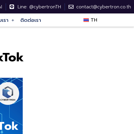
I
Line: @cybertronTH
contact@cybertron.co.th
บเรา
ติดต่อเรา
TH
kTok