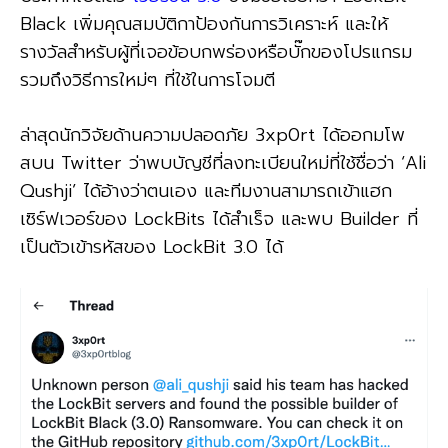
Black เพิ่มคุณสมบัติกาป้องกันการวิเคราะห์ และให้
รางวัลสำหรับผู้ที่เจอข้อบกพร่องหรือบั๊กของโปรแกรม
รวมถึงวิธีการใหม่ๆ ที่ใช้ในการโจมตี
ล่าสุดนักวิจัยด้านความปลอดภัย 3xp0rt ได้ออกมโพ
สบน Twitter ว่าพบบัญชีที่ลงทะเบียนใหม่ที่ใช้ชื่อว่า ‘Ali
Qushji’ ได้อ้างว่าตนเอง และทีมงานสามารถเข้าแฮก
เซิร์ฟเวอร์ของ LockBits ได้สำเร็จ และพบ Builder ที่
เป็นตัวเข้ารหัสของ LockBit 3.0 ได้