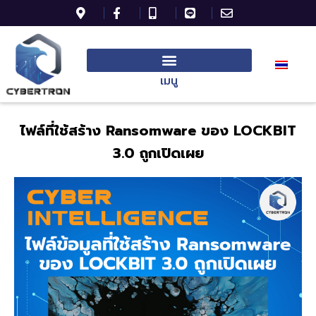
เมนู
ไฟล์ที่
ใช้สร้าง
Ransomware
ของ
LOCKB
I
T
3.0
ถูกเปิดเผย