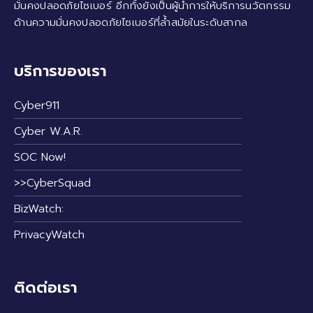
มั่นคงปลอดภัยไซเบอร์ อีกทั้งยังเป็นผู้นำการให้บริการนวัตกรรม
ด้านความมั่นคงปลอดภัยไซเบอร์ที่ล้ำสมัยในระดับสากล
บริการของเรา
Cyber911
Cyber W.A.R.
SOC Now!
>>CyberSquad
BizWatch:
PrivacyWatch
ติดต่อเรา