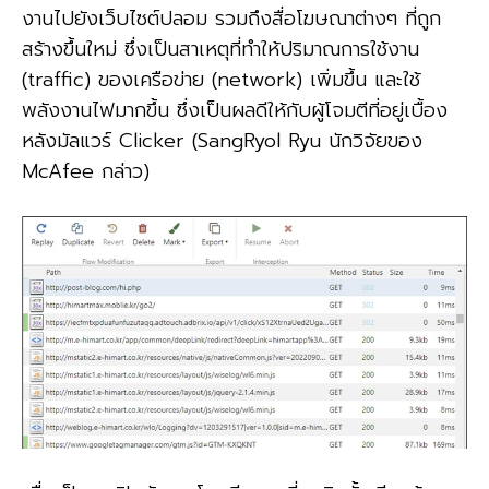
งานไปยังเว็บไซต์ปลอม รวมถึงสื่อโฆษณาต่างๆ ที่ถูก
สร้างขึ้นใหม่ ซึ่งเป็นสาเหตุที่ทำให้ปริมาณการใช้งาน
(traffic) ของเครือข่าย (network) เพิ่มขึ้น และใช้
พลังงานไฟมากขึ้น ซึ่งเป็นผลดีให้กับผู้โจมตีที่อยู่เบื้อง
หลังมัลแวร์ Clicker (SangRyol Ryu นักวิจัยของ
McAfee กล่าว)