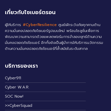
เกี่ยวกับไซเบอร์ตรอน
ผู้ให้บริการ
#CyberResilience
ศูนย์เฝ้าระวังภัยคุกคามด้าน
ความมั่นคงปลอดภัยไซเบอร์รูปแบบใหม่ พร้อมโซลูชั่นเพื่อการ
พัฒนาความสามารถด้วยแพลตฟอร์มการจำลองยุทธ์ด้านความ
มั่นคงปลอดภัยไซเบอร์ อีกทั้งยังเป็นผู้นำการให้บริการนวัตกรรม
ด้านความมั่นคงปลอดภัยไซเบอร์ที่ล้ำสมัยในระดับสากล
บริการของเรา
Cyber911
Cyber W.A.R.
SOC Now!
>>CyberSquad