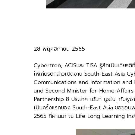
28 พฤศจิกายน 2565
Cybertron, ACIS
และ
TISA
รู้สึกเป็นเกียรต
ให้เกียรติกล่าวเปิดงาน
South-East Asia Cy
Communications and Information and Mi
and Second Minister for Home Affairs
Partnership 8
ประเทศ
ได้แก่
บูรไน
,
กัมพูชา
เป็นครั้งแรกของ
South-East Asia
ขอขอบพ
2565
ที่ผ่านมา
ณ
Life Long Learning Inst