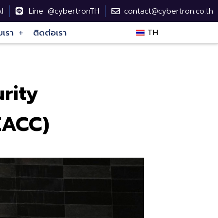
I
Line: @cybertronTH
contact@cybertron.co.th
บเรา
ติดต่อเรา
TH
rity
EACC)