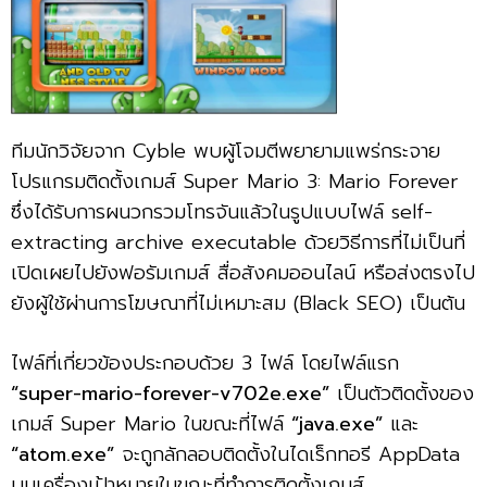
ทีมนักวิจัยจาก Cyble พบผู้โจมตีพยายามแพร่กระจาย
โปรแกรมติดตั้งเกมส์ Super Mario 3: Mario Forever
ซึ่งได้รับการผนวกรวมโทรจันแล้วในรูปแบบไฟล์ self-
extracting archive executable ด้วยวิธีการที่ไม่เป็นที่
เปิดเผยไปยังฟอรัมเกมส์ สื่อสังคมออนไลน์ หรือส่งตรงไป
ยังผู้ใช้ผ่านการโฆษณาที่ไม่เหมาะสม (Black SEO) เป็นต้น
ไฟล์ที่เกี่ยวข้องประกอบด้วย 3 ไฟล์ โดยไฟล์แรก
“super-mario-forever-v702e.exe”
เป็นตัวติดตั้งของ
เกมส์ Super Mario ในขณะที่ไฟล์
“java.exe”
และ
“atom.exe”
จะถูกลักลอบติดตั้งในไดเร็กทอรี AppData
บนเครื่องเป้าหมายในขณะที่ทำการติดตั้งเกมส์