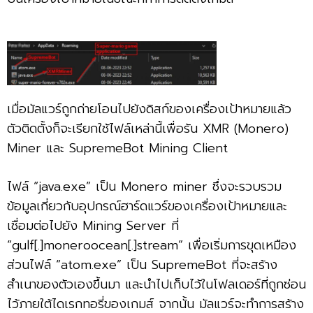
เมื่อมัลแวร์ถูกถ่ายโอนไปยังดิสก์ของเครื่องเป้าหมายแล้ว
ตัวติดตั้งก็จะเรียกใช้ไฟล์เหล่านี้เพื่อรัน XMR (Monero)
Miner และ SupremeBot Mining Client
ไฟล์ “java.exe” เป็น Monero miner ซึ่งจะรวบรวม
ข้อมูลเกี่ยวกับอุปกรณ์ฮาร์ดแวร์ของเครื่องเป้าหมายและ
เชื่อมต่อไปยัง Mining Server ที่
“gulf[.]moneroocean[.]stream” เพื่อเริ่มการขุดเหมือง
ส่วนไฟล์ “atom.exe” เป็น SupremeBot ที่จะสร้าง
สำเนาของตัวเองขึ้นมา และนำไปเก็บไว้ในโฟลเดอร์ที่ถูกซ่อน
ไว้ภายใต้ไดเรกทอรี่ของเกมส์ จากนั้น มัลแวร์จะทำการสร้าง