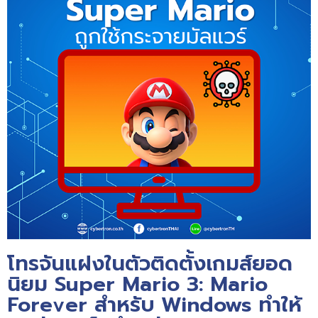
โทรจันแฝงในตัวติดตั้งเกมส์ยอด
นิยม Super Mario 3: Mario
Forever สำหรับ Windows ทำให้