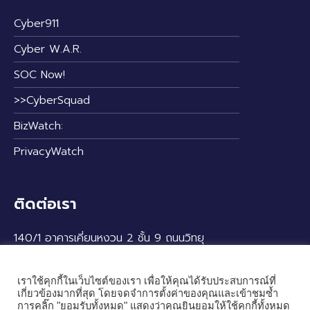
Cyber911
Cyber W.A.R.
SOC Now!
>>CyberSquad
BizWatch:
PrivacyWatch
ติดต่อเรา
140/1 อาคารเคี่ยนหงวน 2 ชั้น 9 ถนนวิทยุ
แขวงลุมพินี เขตปทุมวัน กรุงเทพฯ 10330
เราใช้คุกกี้ในเว็บไซต์ของเรา เพื่อให้คุณได้รับประสบการณ์ที่
เกี่ยวข้องมากที่สุด โดยจดจำการตั้งค่าของคุณและเข้าชมซ้ำ
การคลิ๊ก "ยอมรับทั้งหมด" แสดงว่าคุณยินยอมให้ใช้คุกกี้ทั้งหมด