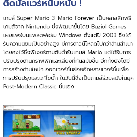
ติดมัลแวร์หนึบหนับ !
เกมส์ Super Mario 3: Mario Forever เป็นคลาสสิกฟรี
เกมส์จาก Nintendo ซึ่งพัฒนาขึ้นโดย Buziol Games
เผยแพร่บนแพลตฟอร์ม Windows ตั้งแต่ปี 2003 ซึ่งได้
รับความนิยมเป็นอย่างสูง มีการดาวน์โหลดไปกว่าล้านสำเนา
โดยคงไว้ซึ่งฟีเจอร์ตามต้นตำรับเกมส์ Mario แต่ได้รับการ
ปรับปรุงด้านกราฟฟิกและเสียงที่ทันสมัยขึ้น อีกทั้งยังได้มี
การสร้างด่านใหม่ๆ ออกเวอร์ชั่นย่อยอีกหลายเวอร์ชั่นเพื่อ
การปรับปรุงและแก้ไขบั๊ก ในวันนี้จึงเป็นเกมส์ร่วมสมัยในยุค
Post-Modern Classic นั่นเอง