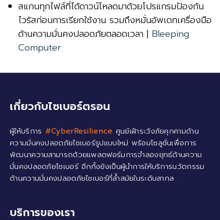
สแกนทุกไฟล์ที่ได้ดาวน์โหลดมาด้วยโปรแกรมป้องกัน
ไวรัสก่อนการเรียกใช้งาน รวมถึงหมั่นอัพเดทเครื่องมือ
ด้านความมั่นคงปลอดภัยตลอดเวลา |
Bleeping
Computer
เกี่ยวกับไซเบอร์ตรอน
ผู้ให้บริการ
#CyberResilience
ศูนย์เฝ้าระวังภัยคุกคามด้าน
ความมั่นคงปลอดภัยไซเบอร์รูปแบบใหม่ พร้อมโซลูชั่นเพื่อการ
พัฒนาความสามารถด้วยแพลตฟอร์มการจำลองยุทธ์ด้านความ
มั่นคงปลอดภัยไซเบอร์ อีกทั้งยังเป็นผู้นำการให้บริการนวัตกรรม
ด้านความมั่นคงปลอดภัยไซเบอร์ที่ล้ำสมัยในระดับสากล
บริการของเรา