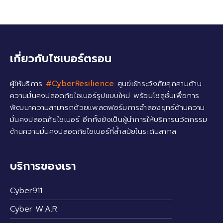
เกี่ยวกับไซเบอร์ตรอน
ผู้ให้บริการ
#CyberResilience
ศูนย์เฝ้าระวังภัยคุกคามด้าน
ความมั่นคงปลอดภัยไซเบอร์รูปแบบใหม่ พร้อมโซลูชั่นเพื่อการ
พัฒนาความสามารถด้วยแพลตฟอร์มการจำลองยุทธ์ด้านความ
มั่นคงปลอดภัยไซเบอร์ อีกทั้งยังเป็นผู้นำการให้บริการนวัตกรรม
ด้านความมั่นคงปลอดภัยไซเบอร์ที่ล้ำสมัยในระดับสากล
บริการของเรา
Cyber911
Cyber W.A.R.