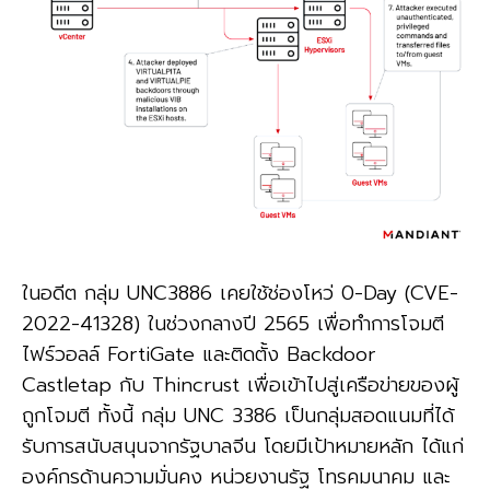
ในอดีต กลุ่ม UNC3886 เคยใช้ช่องโหว่ 0-Day (CVE-
2022-41328) ในช่วงกลางปี 2565 เพื่อทำการโจมตี
ไฟร์วอลล์ FortiGate และติดตั้ง Backdoor
Castletap กับ Thincrust เพื่อเข้าไปสู่เครือข่ายของผู้
ถูกโจมตี ทั้งนี้ กลุ่ม UNC 3386 เป็นกลุ่มสอดแนมที่ได้
รับการสนับสนุนจากรัฐบาลจีน โดยมีเป้าหมายหลัก ได้แก่
องค์กรด้านความมั่นคง หน่วยงานรัฐ โทรคมนาคม และ