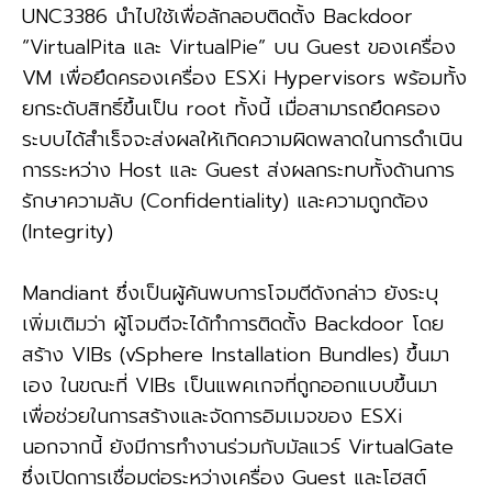
UNC3386 นำไปใช้เพื่อลักลอบติดตั้ง Backdoor
“VirtualPita และ VirtualPie” บน Guest ของเครื่อง
VM เพื่อยึดครองเครื่อง ESXi Hypervisors พร้อมทั้ง
ยกระดับสิทธิ์ขึ้นเป็น root ทั้งนี้ เมื่อสามารถยึดครอง
ระบบได้สำเร็จจะส่งผลให้เกิดความผิดพลาดในการดำเนิน
การระหว่าง Host และ Guest ส่งผลกระทบทั้งด้านการ
รักษาความลับ (Confidentiality) และความถูกต้อง
(Integrity)
Mandiant ซึ่งเป็นผู้ค้นพบการโจมตีดังกล่าว ยังระบุ
เพิ่มเติมว่า ผู้โจมตีจะได้ทำการติดตั้ง Backdoor โดย
สร้าง VIBs (vSphere Installation Bundles) ขึ้นมา
เอง ในขณะที่ VIBs เป็นแพคเกจที่ถูกออกแบบขึ้นมา
เพื่อช่วยในการสร้างและจัดการอิมเมจของ ESXi
นอกจากนี้ ยังมีการทำงานร่วมกับมัลแวร์ VirtualGate
ซึ่งเปิดการเชื่อมต่อระหว่างเครื่อง Guest และโฮสต์