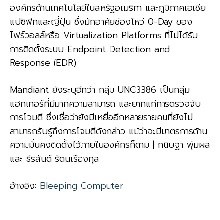
องค์กรด้านเทคโนโลยีในสหรัฐอเมริกา และภูมิภาคเอเชีย
แปซิฟิกและญี่ปุ่น ซึ่งมักอาศัยช่องโหว่ 0-Day ของ
ไฟร์วอลล์หรือ Virtualization Platforms ที่ไม่ได้รับ
การติดตั้งระบบ Endpoint Detection and
Response (EDR)
Mandiant ยังระบุอีกว่า กลุ่ม UNC3386 เป็นกลุ่ม
แฮกเกอร์ที่มีมากความสามารถ และยากแก่การตรวจจับ
การโจมตี ซึ่งเชื่อว่ายังมีเหยื่ออีกหลายรายคนที่ยังไม่
สามารถรับรู้ถึงการโจมตีดังกล่าว แม้ว่าจะมีมาตรการด้าน
ความมั่นคงติดตั้งไว้ภายในองค์กรก็ตาม |
กนิษฐา พุ่มผล
และ
ธีรสันต์ รัตนเรืองกุล
อ้างอิง:
Bleeping Computer