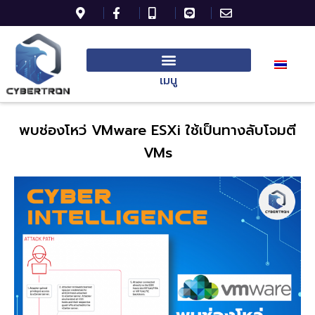
เมนู
พบช่องโหว่
VMware ESXi
ใช้เป็นทางลับโจมตี
VMs