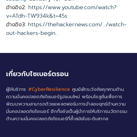
อ้างอิง2:
https://www.youtube.com/watch?
v=ATdh-TW934k&t=45s
อ้างอิง3:
https://thehackernews.com/…/watch-
out-hackers-begin…
เกี่ยวกับไซเบอร์ตรอน
ผู้ให้บริการ
#CyberResilience
ศูนย์เฝ้าระวังภัยคุกคามด้าน
ความมั่นคงปลอดภัยไซเบอร์รูปแบบใหม่ พร้อมโซลูชั่นเพื่อการ
พัฒนาความสามารถด้วยแพลตฟอร์มการจำลองยุทธ์ด้านความ
มั่นคงปลอดภัยไซเบอร์ อีกทั้งยังเป็นผู้นำการให้บริการนวัตกรรม
ด้านความมั่นคงปลอดภัยไซเบอร์ที่ล้ำสมัยในระดับสากล