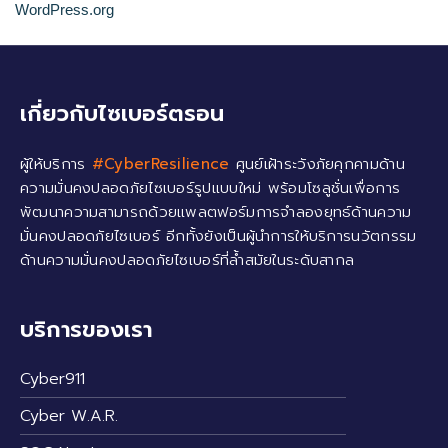
WordPress.org
เกี่ยวกับไซเบอร์ตรอน
ผู้ให้บริการ
#CyberResilience
ศูนย์เฝ้าระวังภัยคุกคามด้าน
ความมั่นคงปลอดภัยไซเบอร์รูปแบบใหม่ พร้อมโซลูชั่นเพื่อการ
พัฒนาความสามารถด้วยแพลตฟอร์มการจำลองยุทธ์ด้านความ
มั่นคงปลอดภัยไซเบอร์ อีกทั้งยังเป็นผู้นำการให้บริการนวัตกรรม
ด้านความมั่นคงปลอดภัยไซเบอร์ที่ล้ำสมัยในระดับสากล
บริการของเรา
Cyber911
Cyber W.A.R.