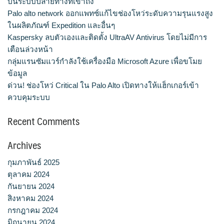
บนระบบปลายทางที่เข้าถึง
Palo alto network ออกแพทซ์แก้ไขช่องโหว่ระดับความรุนแรงสูง
ในผลิตภัณฑ์ Expedition และอื่นๆ
Kaspersky ลบตัวเองและติดตั้ง UltraAV Antivirus โดยไม่มีการ
เตือนล่วงหน้า
กลุ่มแรนซัมแวร์กำลังใช้เครื่องมือ Microsoft Azure เพื่อขโมย
ข้อมูล
ด่วน! ช่องโหว่ Critical ใน Palo Alto เปิดทางให้แฮ็กเกอร์เข้า
ควบคุมระบบ
Recent Comments
Archives
กุมภาพันธ์ 2025
ตุลาคม 2024
กันยายน 2024
สิงหาคม 2024
กรกฎาคม 2024
มิถุนายน 2024