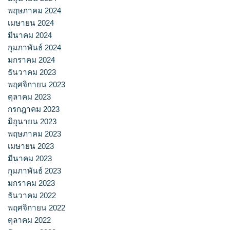
พฤษภาคม 2024
เมษายน 2024
มีนาคม 2024
กุมภาพันธ์ 2024
มกราคม 2024
ธันวาคม 2023
พฤศจิกายน 2023
ตุลาคม 2023
กรกฎาคม 2023
มิถุนายน 2023
พฤษภาคม 2023
เมษายน 2023
มีนาคม 2023
กุมภาพันธ์ 2023
มกราคม 2023
ธันวาคม 2022
พฤศจิกายน 2022
ตุลาคม 2022