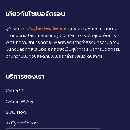
เกี่ยวกับไซเบอร์ตรอน
ผู้ให้บริการ
#CyberResilience
ศูนย์เฝ้าระวังภัยคุกคามด้าน
ความมั่นคงปลอดภัยไซเบอร์รูปแบบใหม่ พร้อมโซลูชั่นเพื่อการ
พัฒนาความสามารถด้วยแพลตฟอร์มการจำลองยุทธ์ด้านความ
มั่นคงปลอดภัยไซเบอร์ อีกทั้งยังเป็นผู้นำการให้บริการนวัตกรรม
ด้านความมั่นคงปลอดภัยไซเบอร์ที่ล้ำสมัยในระดับสากล
บริการของเรา
Cyber911
Cyber W.A.R.
SOC Now!
>>CyberSquad