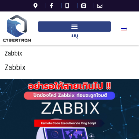
เมนู
Zabbix
Zabbix