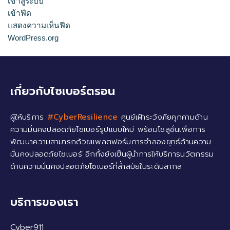
เข้าสู่ระบบ
เข้าฟีด
แสดงความเห็นฟีด
WordPress.org
เกี่ยวกับไซเบอร์ตรอน
ผู้ให้บริการ
#CyberResilience
ศูนย์เฝ้าระวังภัยคุกคามด้าน
ความมั่นคงปลอดภัยไซเบอร์รูปแบบใหม่ พร้อมโซลูชั่นเพื่อการ
พัฒนาความสามารถด้วยแพลตฟอร์มการจำลองยุทธ์ด้านความ
มั่นคงปลอดภัยไซเบอร์ อีกทั้งยังเป็นผู้นำการให้บริการนวัตกรรม
ด้านความมั่นคงปลอดภัยไซเบอร์ที่ล้ำสมัยในระดับสากล
บริการของเรา
Cyber911