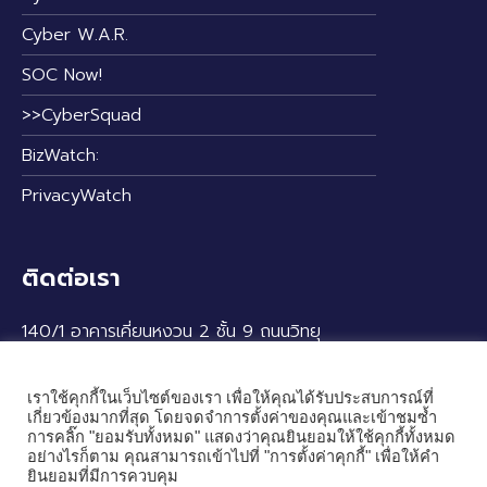
Cyber W.A.R.
SOC Now!
>>CyberSquad
BizWatch:
PrivacyWatch
ติดต่อเรา
140/1 อาคารเคี่ยนหงวน 2 ชั้น 9 ถนนวิทยุ
แขวงลุมพินี เขตปทุมวัน กรุงเทพฯ 10330
เราใช้คุกกี้ในเว็บไซต์ของเรา เพื่อให้คุณได้รับประสบการณ์ที่
เกี่ยวข้องมากที่สุด โดยจดจำการตั้งค่าของคุณและเข้าชมซ้ำ
การคลิ๊ก "ยอมรับทั้งหมด" แสดงว่าคุณยินยอมให้ใช้คุกกี้ทั้งหมด
อย่างไรก็ตาม คุณสามารถเข้าไปที่ "การตั้งค่าคุกกี้" เพื่อให้คำ
ยินยอมที่มีการควบคุม