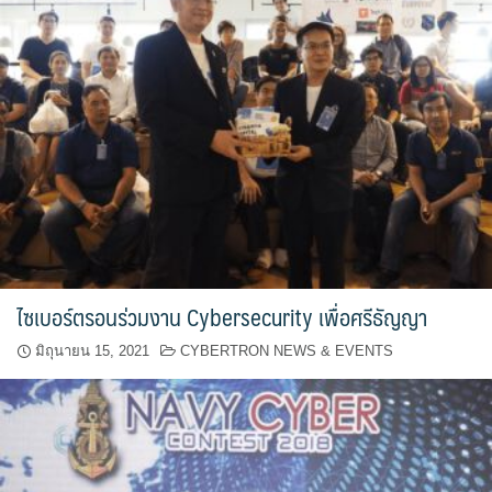
ไซเบอร์ตรอนร่วมงาน Cybersecurity เพื่อศรีธัญญา
มิถุนายน 15, 2021
CYBERTRON NEWS & EVENTS