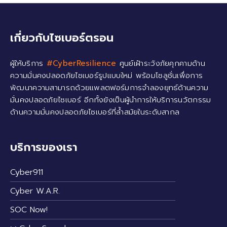
เกี่ยวกับไซเบอร์ตรอน
ผู้ให้บริการ
#CyberResilience
ศูนย์เฝ้าระวังภัยคุกคามด้าน
ความมั่นคงปลอดภัยไซเบอร์รูปแบบใหม่ พร้อมโซลูชั่นเพื่อการ
พัฒนาความสามารถด้วยแพลตฟอร์มการจำลองยุทธ์ด้านความ
มั่นคงปลอดภัยไซเบอร์ อีกทั้งยังเป็นผู้นำการให้บริการนวัตกรรม
ด้านความมั่นคงปลอดภัยไซเบอร์ที่ล้ำสมัยในระดับสากล
บริการของเรา
Cyber911
Cyber W.A.R.
SOC Now!