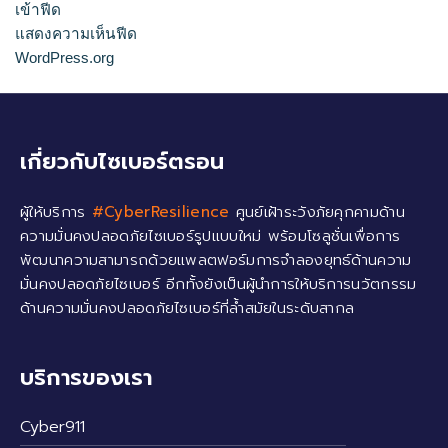
เข้าฟีด
แสดงความเห็นฟีด
WordPress.org
เกี่ยวกับไซเบอร์ตรอน
ผู้ให้บริการ
#CyberResilience
ศูนย์เฝ้าระวังภัยคุกคามด้าน
ความมั่นคงปลอดภัยไซเบอร์รูปแบบใหม่ พร้อมโซลูชั่นเพื่อการ
พัฒนาความสามารถด้วยแพลตฟอร์มการจำลองยุทธ์ด้านความ
มั่นคงปลอดภัยไซเบอร์ อีกทั้งยังเป็นผู้นำการให้บริการนวัตกรรม
ด้านความมั่นคงปลอดภัยไซเบอร์ที่ล้ำสมัยในระดับสากล
บริการของเรา
Cyber911