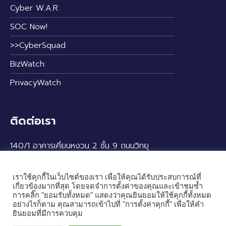
Cyber W.A.R.
SOC Now!
>>CyberSquad
BizWatch:
PrivacyWatch
ติดต่อเรา
140/1 อาคารเคี่ยนหงวน 2 ชั้น 9 ถนนวิทยุ
แขวงลุมพินี เขตปทุมวัน กรุงเทพฯ 10330
เราใช้คุกกี้ในเว็บไซต์ของเรา เพื่อให้คุณได้รับประสบการณ์ที่
เกี่ยวข้องมากที่สุด โดยจดจำการตั้งค่าของคุณและเข้าชมซ้ำ
การคลิ๊ก "ยอมรับทั้งหมด" แสดงว่าคุณยินยอมให้ใช้คุกกี้ทั้งหมด
อย่างไรก็ตาม คุณสามารถเข้าไปที่ "การตั้งค่าคุกกี้" เพื่อให้คำ
ยินยอมที่มีการควบคุม