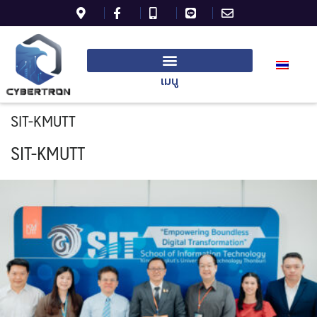
เมนู
SIT-KMUTT
SIT-KMUTT