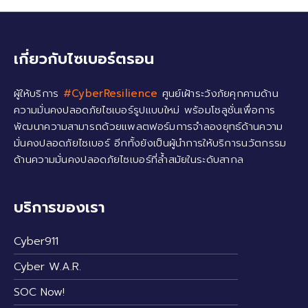
เกี่ยวกับไซเบอร์ตรอน
ผู้ให้บริการ
#CyberResilience
ศูนย์เฝ้าระวังภัยคุกคามด้าน
ความมั่นคงปลอดภัยไซเบอร์รูปแบบใหม่ พร้อมโซลูชั่นเพื่อการ
พัฒนาความสามารถด้วยแพลตฟอร์มการจำลองยุทธ์ด้านความ
มั่นคงปลอดภัยไซเบอร์ อีกทั้งยังเป็นผู้นำการให้บริการนวัตกรรม
ด้านความมั่นคงปลอดภัยไซเบอร์ที่ล้ำสมัยในระดับสากล
บริการของเรา
Cyber911
Cyber W.A.R.
SOC Now!