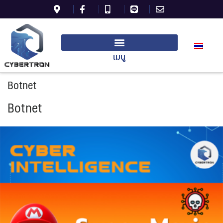
เมนู
Botnet
Botnet