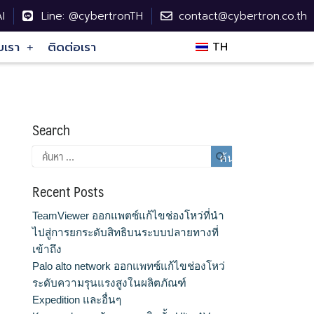
I
Line: @cybertronTH
contact@cybertron.co.th
บเรา
ติดต่อเรา
TH
Search
Recent Posts
TeamViewer ออกแพตซ์แก้ไขช่องโหว่ที่นำ
ไปสู่การยกระดับสิทธิบนระบบปลายทางที่
เข้าถึง
Palo alto network ออกแพทซ์แก้ไขช่องโหว่
ระดับความรุนแรงสูงในผลิตภัณฑ์
Expedition และอื่นๆ