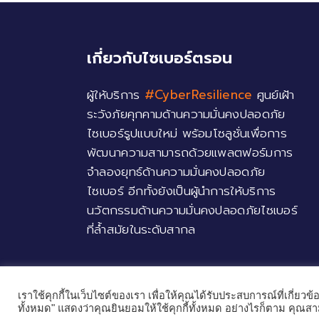
เกี่ยวกับไซเบอร์ตรอน
ผู้ให้บริการ
#CyberResilience
ศูนย์เฝ้า
ระวังภัยคุกคามด้านความมั่นคงปลอดภัย
ไซเบอร์รูปแบบใหม่ พร้อมโซลูชั่นเพื่อการ
พัฒนาความสามารถด้วยแพลตฟอร์มการ
จำลองยุทธ์ด้านความมั่นคงปลอดภัย
ไซเบอร์ อีกทั้งยังเป็นผู้นำการให้บริการ
นวัตกรรมด้านความมั่นคงปลอดภัยไซเบอร์
ที่ล้ำสมัยในระดับสากล
เราใช้คุกกี้ในเว็บไซต์ของเรา เพื่อให้คุณได้รับประสบการณ์ที่เกี่ย
ทั้งหมด" แสดงว่าคุณยินยอมให้ใช้คุกกี้ทั้งหมด อย่างไรก็ตาม คุณสามา